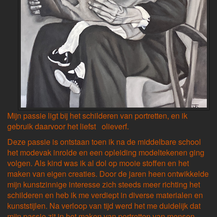
M
ijn passie ligt bij het schilderen van portretten, en ik
gebruik daarvoor het liefst olieverf.
Deze passie is ontstaan toen ik na de middelbare school
het modevak inrolde en een opleiding modeltekenen ging
volgen. Als kind was ik al dol op mooie stoffen en het
maken van eigen creaties. Door de jaren heen ontwikkelde
mijn kunstzinnige interesse zich steeds meer richting het
schilderen en heb ik me verdiept in diverse materialen en
kunststijlen. Na verloop van tijd werd het me duidelijk dat
mijn passie zit in het maken van portretten van mensen,