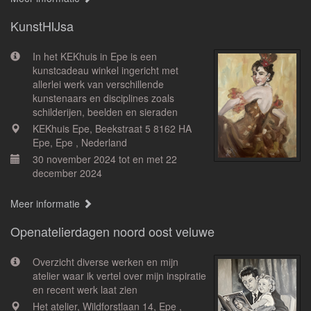
KunstHIJsa
In het KEKhuis in Epe is een
kunstcadeau winkel ingericht met
allerlei werk van verschillende
kunstenaars en disciplines zoals
schilderijen, beelden en sieraden
KEKhuis Epe, Beekstraat 5 8162 HA
Epe, Epe , Nederland
30 november 2024 tot en met 22
december 2024
Meer informatie
Openatelierdagen noord oost veluwe
Overzicht diverse werken en mijn
atelier waar ik vertel over mijn inspiratie
en recent werk laat zien
Het atelier, Wildforstlaan 14, Epe ,