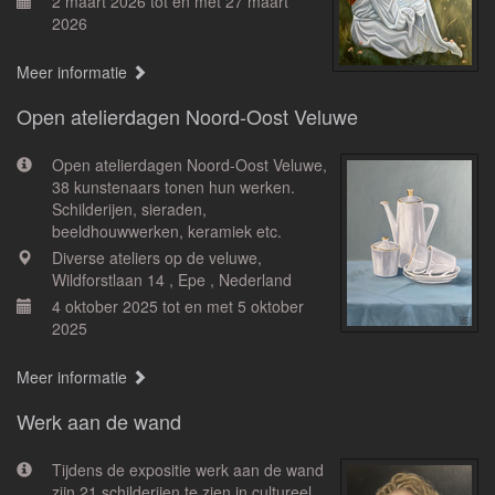
2 maart 2026 tot en met 27 maart
2026
Meer informatie
Open atelierdagen Noord-Oost Veluwe
Open atelierdagen Noord-Oost Veluwe,
38 kunstenaars tonen hun werken.
Schilderijen, sieraden,
beeldhouwwerken, keramiek etc.
Diverse ateliers op de veluwe,
Wildforstlaan 14 , Epe , Nederland
4 oktober 2025 tot en met 5 oktober
2025
Meer informatie
Werk aan de wand
Tijdens de expositie werk aan de wand
zijn 21 schilderijen te zien in cultureel