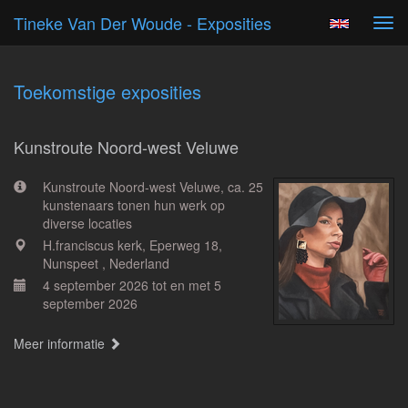
Tineke Van Der Woude - Exposities
Tog
navi
Toekomstige exposities
Kunstroute Noord-west Veluwe
Kunstroute Noord-west Veluwe, ca. 25
kunstenaars tonen hun werk op
diverse locaties
H.franciscus kerk, Eperweg 18,
Nunspeet , Nederland
4 september 2026 tot en met 5
september 2026
Meer informatie