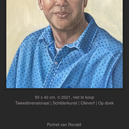
50 x 40 cm, © 2021, niet te koop
Tweedimensionaal | Schilderkunst | Olieverf | Op doek
Portret van Ronald