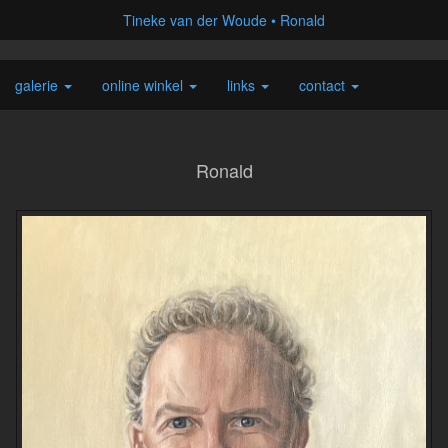
Tineke van der Woude
Ronald
galerie
online winkel
links
contact
Ronald