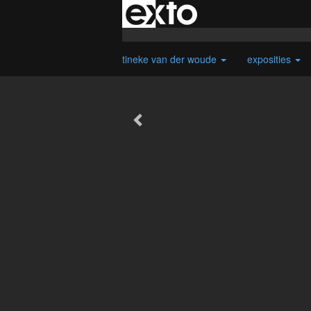
tineke van der woude
exposities