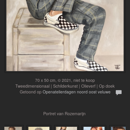
70 x 50 cm, © 2021, niet te koop
Tweedimensionaal | Schilderkunst | Olieverf | Op doek
Getoond op
Openatelierdagen noord oost veluwe
Portret van Rozemarijn